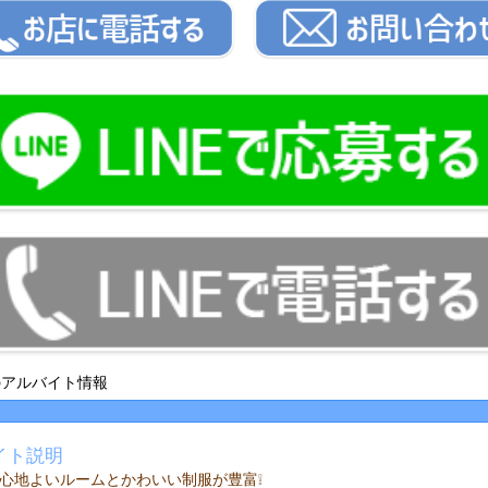
PAのアルバイト情報
イト説明
心地よいルームとかわいい制服が豊富❕