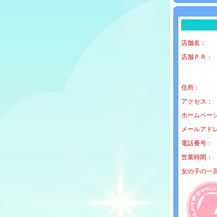
店舗名：
店舗ＰＲ：
住所：
アクセス：
ホームペー
メールアド
電話番号：
営業時間：
女の子の一