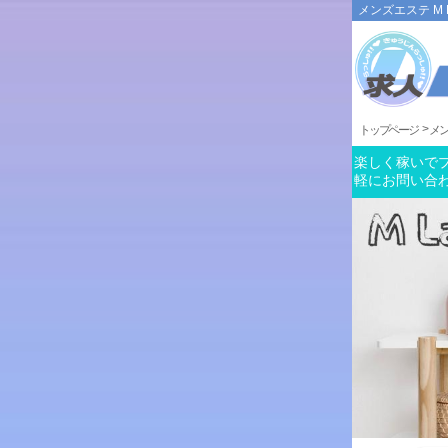
メンズエステ M 
トップページ
メン
楽しく稼いでプ
軽にお問い合わ