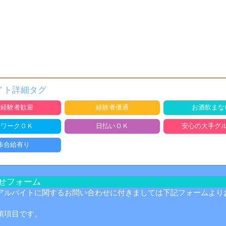
イト詳細タグ
未経験者歓迎
経験者優遇
お酒飲まな
ＷワークＯＫ
日払いＯＫ
安心の大手グ
歩合給有り
せフォーム
アルバイトに関するお問い合わせに付きましては下記フォームより
須項目です。