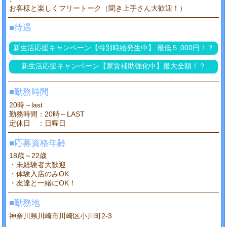
お客様と楽しくフリートーク（聞き上手さん大歓迎！）
■待遇
新生活応援キャンペーン【特別時給発生中】 最低５,000円！？
新生活応援キャンペーン【家賃補助強化中】最大全額！？
■勤務時間
20時～last
勤務時間：20時～LAST
定休日 ：日曜日
■応募資格年齢
18歳～22歳
・未経験者大歓迎
・体験入店のみOK
・友達と一緒にOK！
■勤務地
神奈川県川崎市川崎区小川町2-3