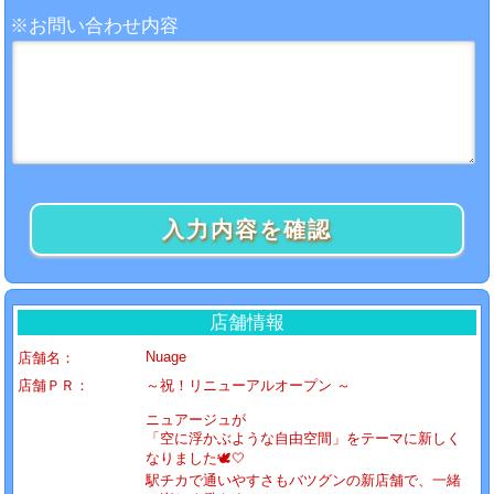
※
お問い合わせ内容
入力内容を確認
店舗情報
Nuage
店舗名：
店舗ＰＲ：
～祝！リニューアルオープン ～
ニュアージュが
「空に浮かぶような自由空間」をテーマに新しく
なりました🕊️🤍
駅チカで通いやすさもバツグンの新店舗で、一緒