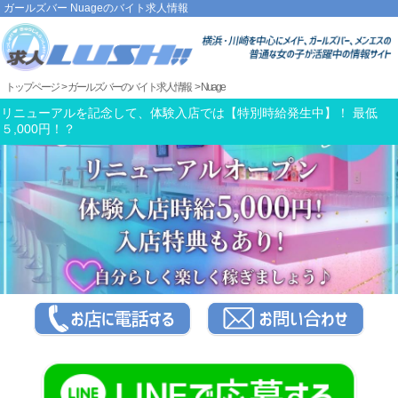
ガールズバー Nuageのバイト求人情報
トップページ
ガールズバー のバイト求人情報
Nuage
リニューアルを記念して、体験入店では【特別時給発生中】！ 最低
５,000円！？