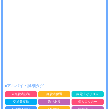
■アルバイト詳細タグ
未経験者歓迎
経験者優遇
終電上がりＯＫ
交通費支給
送りあり
個人ロッカー